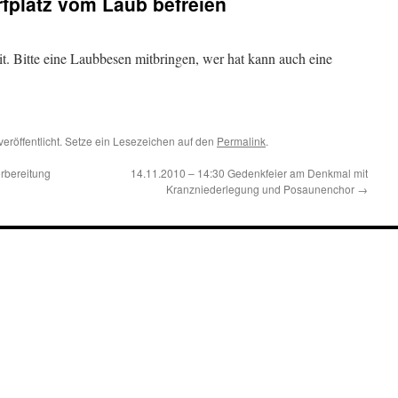
rfplatz vom Laub befreien
t. Bitte eine Laubbesen mitbringen, wer hat kann auch eine
veröffentlicht. Setze ein Lesezeichen auf den
Permalink
.
rbereitung
14.11.2010 – 14:30 Gedenkfeier am Denkmal mit
Kranzniederlegung und Posaunenchor
→