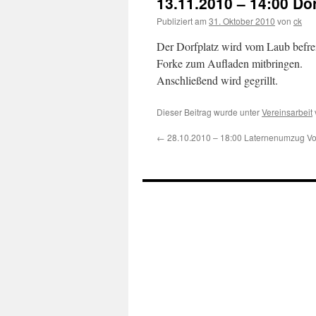
13.11.2010 – 14:00 Do
Publiziert am
31. Oktober 2010
von
ck
Der Dorfplatz wird vom Laub befrei
Forke zum Aufladen mitbringen.
Anschließend wird gegrillt.
Dieser Beitrag wurde unter
Vereinsarbeit
←
28.10.2010 – 18:00 Laternenumzug Vo