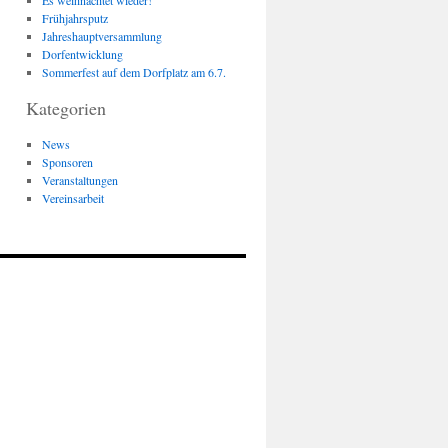
Es weihnachtet wieder!
Frühjahrsputz
Jahreshauptversammlung
Dorfentwicklung
Sommerfest auf dem Dorfplatz am 6.7.
Kategorien
News
Sponsoren
Veranstaltungen
Vereinsarbeit