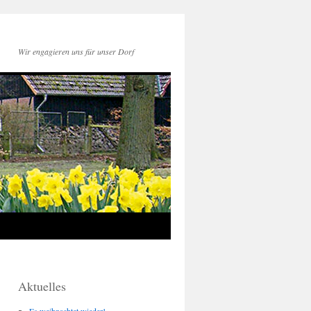
Wir engagieren uns für unser Dorf
Aktuelles