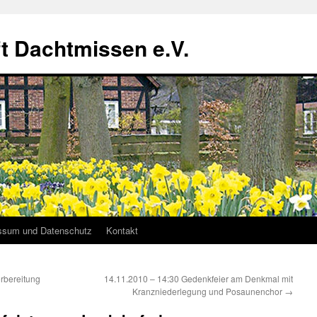
t Dachtmissen e.V.
ssum und Datenschutz
Kontakt
rbereitung
14.11.2010 – 14:30 Gedenkfeier am Denkmal mit
Kranzniederlegung und Posaunenchor
→