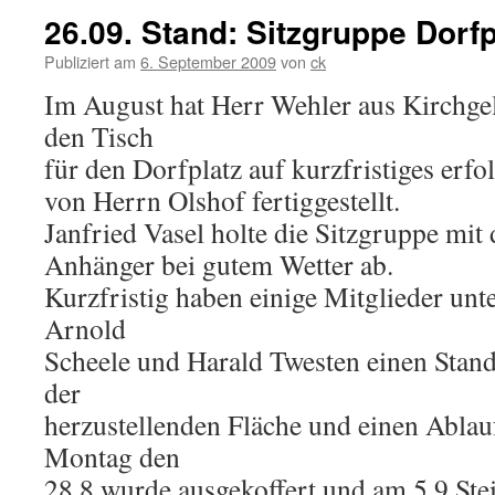
26.09. Stand: Sitzgruppe Dorfp
Publiziert am
6. September 2009
von
ck
Im August hat Herr Wehler aus Kirchge
den Tisch
für den Dorfplatz auf kurzfristiges erf
von Herrn Olshof fertiggestellt.
Janfried Vasel holte die Sitzgruppe mit
Anhänger bei gutem Wetter ab.
Kurzfristig haben einige Mitglieder un
Arnold
Scheele und Harald Twesten einen Stand
der
herzustellenden Fläche und einen Ablauf
Montag den
28.8 wurde ausgekoffert und am 5.9 Stei